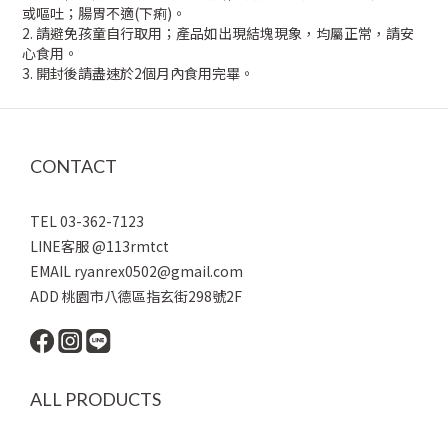
或嘔吐；腸胃不適(下痢)。
2. 請避免孩童自行取用；產品如出現結塊現象，均屬正常，請安
心食用。
3. 開封後請盡速於2個月內食用完畢。
CONTACT
TEL 03-362-7123
LINE客服 @113rmtct
EMAIL ryanrex0502@gmail.com
ADD 桃園市八德區指玄街298號2F
ALL PRODUCTS