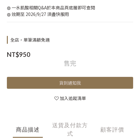
◍ 一水肌酸相關Q&A於本商品頁底層即可查閱
◍ 效期至 2026/9/27 須盡快服用
全店，單筆滿額免運
NT$950
售完
貨到通知我
加入追蹤清單
送貨及付款方
商品描述
顧客評價
式