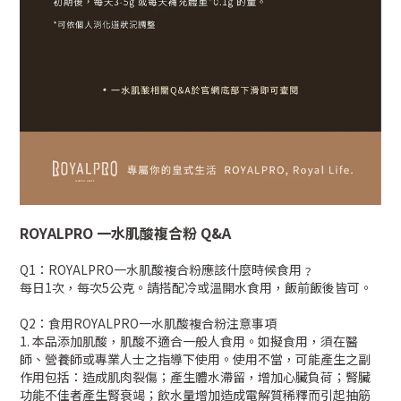
ROYALPRO 一水肌酸複合粉 Q&A
Q1：ROYALPRO一水肌酸複合粉應該什麼時候食用﹖
每日1次，每次5公克。請搭配冷或溫開水食用，飯前飯後皆可。
Q2：食用ROYALPRO一水肌酸複合粉注意事項
1. 本品添加肌酸，肌酸不適合一般人食用。如擬食用，須在醫
師、營養師或專業人士之指導下使用。使用不當，可能產生之副
作用包括：造成肌肉裂傷；產生體水滯留，增加心臟負荷；腎臟
功能不佳者產生腎衰竭；飲水量增加造成電解質稀釋而引起抽筋