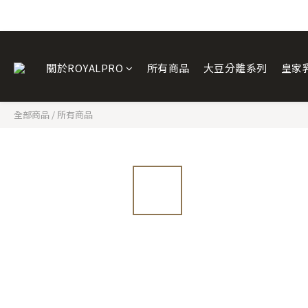
關於ROYALPRO
所有商品
大豆分離系列
皇家
全部商品
/
所有商品