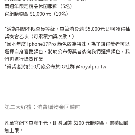
兩週年限定精品休閒服飾（5名）
官網購物金 $1,000 元（10名）
*活動期間不限會員等級，單筆消費滿 $5,000元 即可獲得抽
獎機會乙次（可累積抽獎次數！）
*因本年度 Iphone17Pro 顏色較為特殊，為了讓得獎者可以
選擇自身喜愛顏色，將於公布得獎者後向我們選擇顏色，我
們再進行購買作業
*得獎者將於10月底公布於IG社群 @royalpro.tw
第二大好禮：消費購物金回饋💴
凡至官網下單滿千元，即贈回饋 $100 元購物金，累積回饋
無上限！