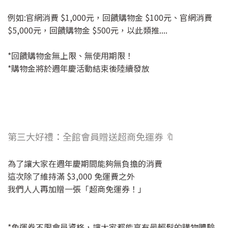
例如:官網消費 $1,000元，回饋購物金 $100元、官網消費
$5,000元，回饋購物金 $500元，以此類推....
*回饋購物金無上限、無使用期限！
*購物金將於週年慶活動結束後陸續發放
第三大好禮：全館會員贈送超商免運券 🔖
為了讓大家在週年慶期間能夠無負擔的消費
這次除了維持滿 $3,000 免運費之外
我們人人再加贈一張「超商免運券！」
*免運券不限會員資格，讓大家都能享有最輕鬆的購物體驗